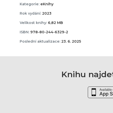
Kategorie:
eKnihy
Rok vydání:
2023
Velikost knihy:
6,82 MB
ISBN:
978-80-244-6329-2
Poslední aktualizace:
23. 6. 2025
Knihu najdet