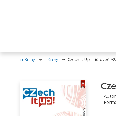
mKnihy
eKnihy
Czech It Up! 2 (úroveň A2,
Cze
Autor
Formá