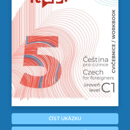
ČÍST UKÁZKU