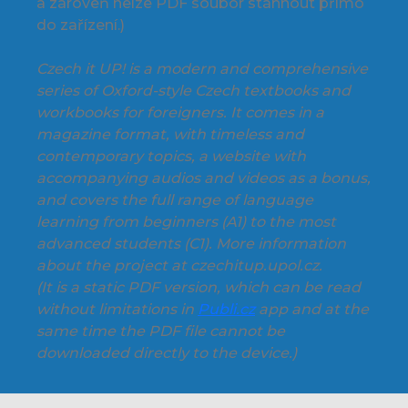
a zároveň nelze PDF soubor stáhnout přímo
do zařízení.)
Czech it UP! is a modern and comprehensive
series of Oxford-style Czech textbooks and
workbooks for foreigners. It comes in a
magazine format, with timeless and
contemporary topics, a website with
accompanying audios and videos as a bonus,
and covers the full range of language
learning from beginners (A1) to the most
advanced students (C1). More information
about the project at czechitup.upol.cz.
(It is a static PDF version, which can be read
without limitations in
Publi.cz
app and at the
same time the PDF file cannot be
downloaded directly to the device.)