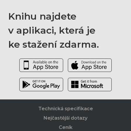
Knihu najdete
v aplikaci, která je
ke stažení zdarma.
Technická specifikace
Nejčastější dotazy
Ceník